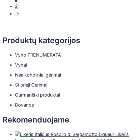
2
→
Produktų kategorijos
Vyno PRENUMERATA
Vynai
Nealkoholiniai gėrimai
Stiprieji Gėrimai
Gurmaniški produktai
Dovanos
Rekomenduojame
Likeris