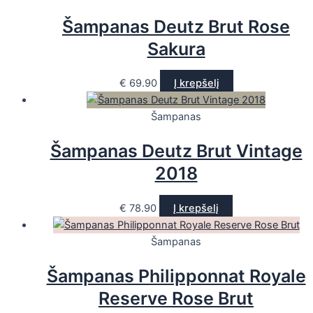
Šampanas Deutz Brut Rose
Sakura
€
69.90
Į krepšelį
Šampanas
Šampanas Deutz Brut Vintage
2018
€
78.90
Į krepšelį
Šampanas
Šampanas Philipponnat Royale
Reserve Rose Brut