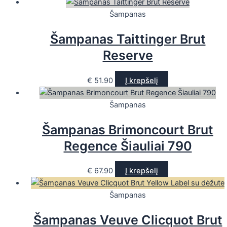
Šampanas
Šampanas Taittinger Brut
Reserve
€
51.90
Į krepšelį
Šampanas
Šampanas Brimoncourt Brut
Regence Šiauliai 790
€
67.90
Į krepšelį
Šampanas
Šampanas Veuve Clicquot Brut