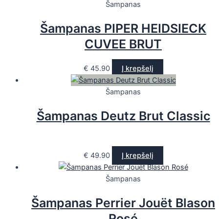
Šampanas
Šampanas PIPER HEIDSIECK
CUVEE BRUT
€
45.90
Į krepšelį
Šampanas
Šampanas Deutz Brut Classic
€
49.90
Į krepšelį
Šampanas
Šampanas Perrier Jouët Blason
Rosé