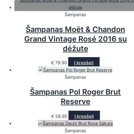
Šampanas
Šampanas Moët & Chandon
Grand Vintage Rosé 2016 su
dėžute
€
79.90
Į krepšelį
Šampanas
Šampanas Pol Roger Brut
Reserve
€
58.90
Į krepšelį
Šampanas