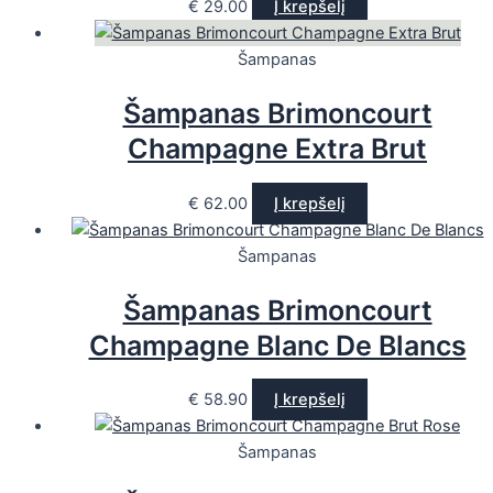
€
29.00
Į krepšelį
Šampanas
Šampanas Brimoncourt
Champagne Extra Brut
€
62.00
Į krepšelį
Šampanas
Šampanas Brimoncourt
Champagne Blanc De Blancs
€
58.90
Į krepšelį
Šampanas