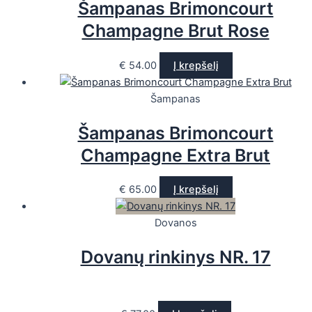
Šampanas Brimoncourt
Champagne Brut Rose
€
54.00
Į krepšelį
Šampanas
Šampanas Brimoncourt
Champagne Extra Brut
€
65.00
Į krepšelį
Dovanos
Dovanų rinkinys NR. 17