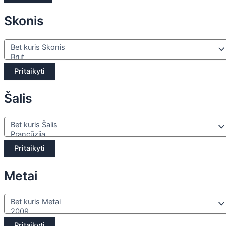
Skonis
Pritaikyti
Šalis
Pritaikyti
Metai
Pritaikyti