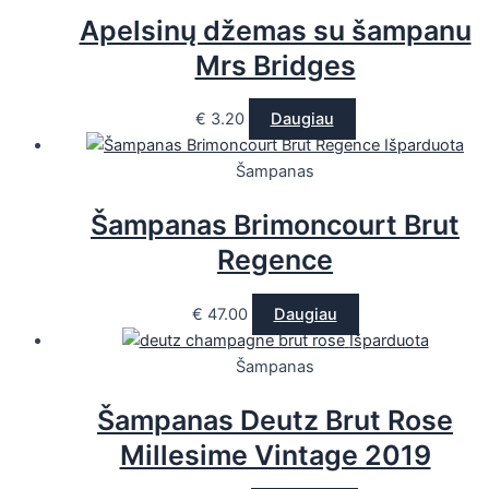
Apelsinų džemas su šampanu
Mrs Bridges
€
3.20
Daugiau
Išparduota
Šampanas
Šampanas Brimoncourt Brut
Regence
€
47.00
Daugiau
Išparduota
Šampanas
Šampanas Deutz Brut Rose
Millesime Vintage 2019