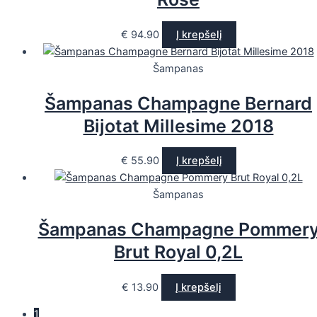
€
94.90
Į krepšelį
Šampanas
Šampanas Champagne Bernard
Bijotat Millesime 2018
€
55.90
Į krepšelį
Šampanas
Šampanas Champagne Pommer
Brut Royal 0,2L
€
13.90
Į krepšelį
1