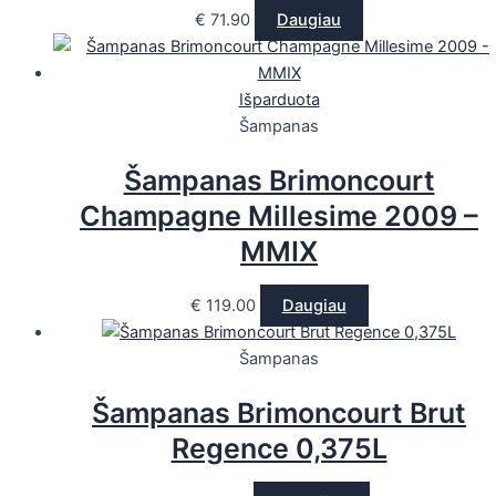
€
71.90
Daugiau
Išparduota
Šampanas
Šampanas Brimoncourt
Champagne Millesime 2009 –
MMIX
€
119.00
Daugiau
Šampanas
Šampanas Brimoncourt Brut
Regence 0,375L