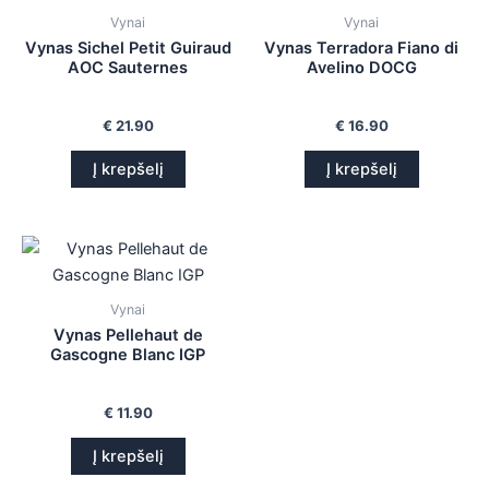
Vynai
Vynai
Vynas Sichel Petit Guiraud
Vynas Terradora Fiano di
AOC Sauternes
Avelino DOCG
€
21.90
€
16.90
Į krepšelį
Į krepšelį
Vynai
Vynas Pellehaut de
Gascogne Blanc IGP
€
11.90
Į krepšelį