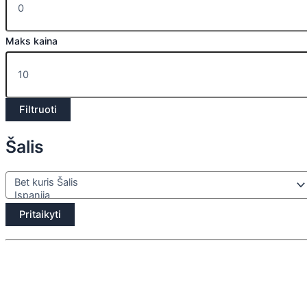
Maks kaina
Filtruoti
Šalis
Pritaikyti