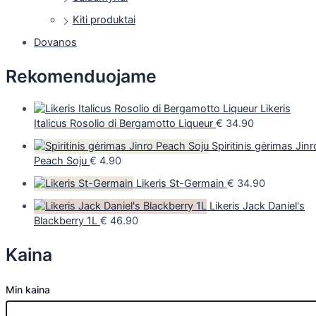
Kiti produktai
Dovanos
Rekomenduojame
Likeris
Italicus Rosolio di Bergamotto Liqueur
€
34.90
Spiritinis gėrimas Jinr
Peach Soju
€
4.90
Likeris St-Germain
€
34.90
Likeris Jack Daniel's
Blackberry 1L
€
46.90
Kaina
Min kaina