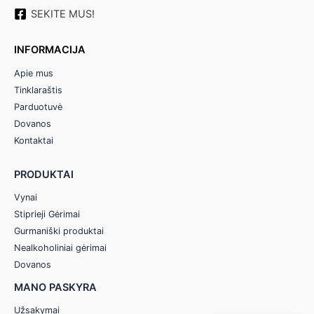
SEKITE MUS!
INFORMACIJA
Apie mus
Tinklaraštis
Parduotuvė
Dovanos
Kontaktai
PRODUKTAI
Vynai
Stiprieji Gėrimai
Gurmaniški produktai
Nealkoholiniai gėrimai
Dovanos
MANO PASKYRA
Užsakymai