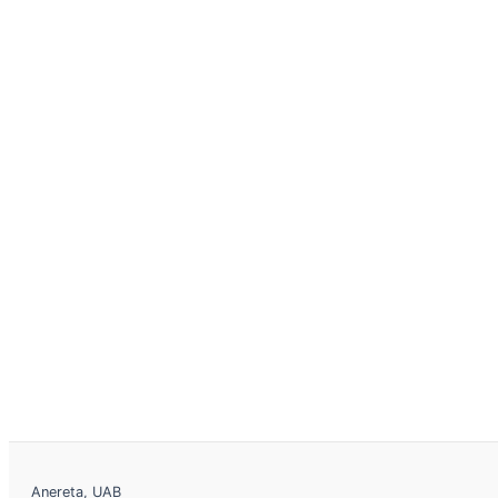
Anereta, UAB