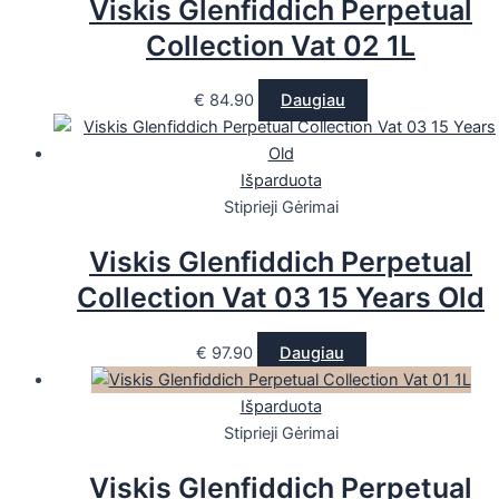
Viskis Glenfiddich Perpetual
Collection Vat 02 1L
€
84.90
Daugiau
Išparduota
Stiprieji Gėrimai
Viskis Glenfiddich Perpetual
Collection Vat 03 15 Years Old
€
97.90
Daugiau
Išparduota
Stiprieji Gėrimai
Viskis Glenfiddich Perpetual