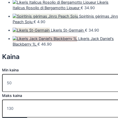
Likeris
Italicus Rosolio di Bergamotto Liqueur
€
34.90
Spiritinis gėrimas Jinr
Peach Soju
€
4.90
Likeris St-Germain
€
34.90
Likeris Jack Daniel's
Blackberry 1L
€
46.90
Kaina
Min kaina
Maks kaina