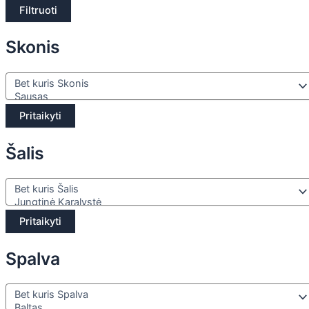
Filtruoti
Skonis
Pritaikyti
Šalis
Pritaikyti
Spalva