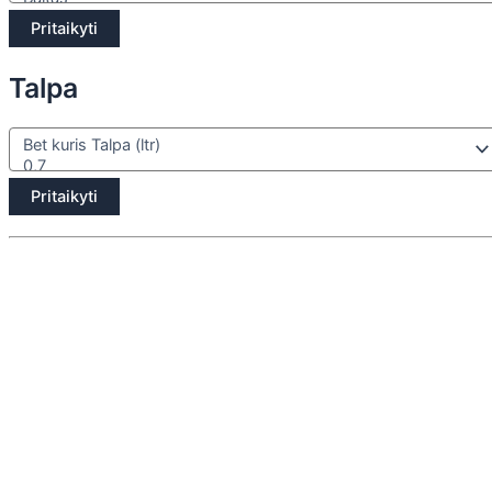
Pritaikyti
Talpa
Pritaikyti