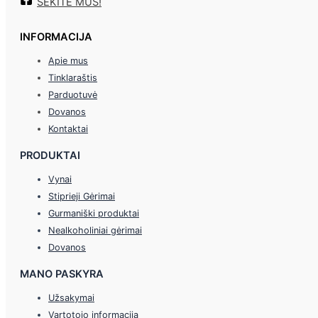
SEKITE MUS!
INFORMACIJA
Apie mus
Tinklaraštis
Parduotuvė
Dovanos
Kontaktai
PRODUKTAI
Vynai
Stiprieji Gėrimai
Gurmaniški produktai
Nealkoholiniai gėrimai
Dovanos
MANO PASKYRA
Užsakymai
Vartotojo informacija