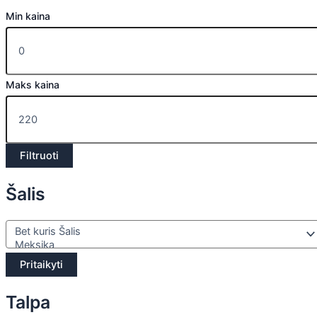
Min kaina
Maks kaina
Filtruoti
Šalis
Pritaikyti
Talpa