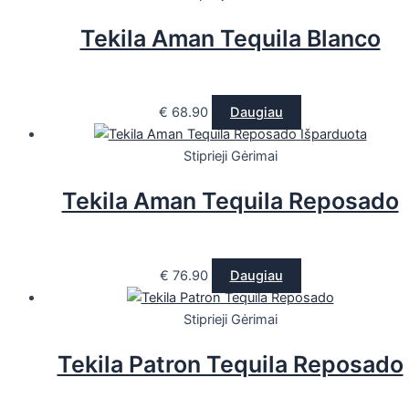
Tekila Aman Tequila Blanco
€
68.90
Daugiau
Išparduota
Stiprieji Gėrimai
Tekila Aman Tequila Reposado
€
76.90
Daugiau
Stiprieji Gėrimai
Tekila Patron Tequila Reposado