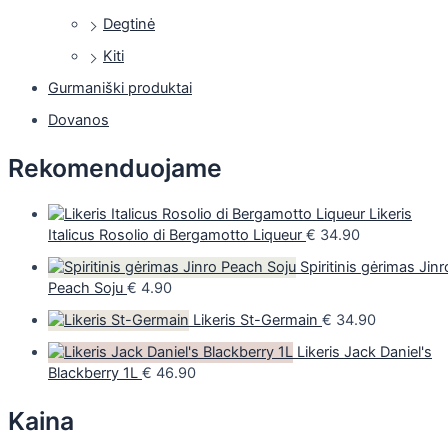
Degtinė
Kiti
Gurmaniški produktai
Dovanos
Rekomenduojame
Likeris
Italicus Rosolio di Bergamotto Liqueur
€
34.90
Spiritinis gėrimas Jinr
Peach Soju
€
4.90
Likeris St-Germain
€
34.90
Likeris Jack Daniel's
Blackberry 1L
€
46.90
Kaina