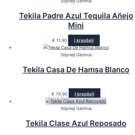
Stiprieji Gėrimai
Tekila Padre Azul Tequila Añejo
Mini
€
11.90
Į krepšelį
Stiprieji Gėrimai
Tekila Casa De Hamsa Blanco
€
79.90
Į krepšelį
Stiprieji Gėrimai
Tekila Clase Azul Reposado