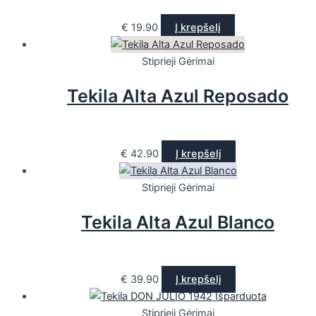
€
19.90
Į krepšelį
Stiprieji Gėrimai
Tekila Alta Azul Reposado
€
42.90
Į krepšelį
Stiprieji Gėrimai
Tekila Alta Azul Blanco
€
39.90
Į krepšelį
Išparduota
Stiprieji Gėrimai