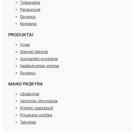
Tinklaraštis
Parduotuvė
Dovanos
Kontaktai
PRODUKTAI
Vynai
Stiprieji Gėrimai
Gurmaniški produktai
Nealkoholiniai gėrimai
Dovanos
MANO PASKYRA
Užsakymai
Vartotojo informacija
Priminti slaptažodį
Privatumo politika
Taisyklės