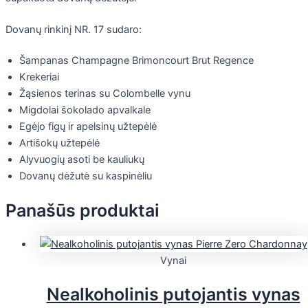
Dovanų rinkinį NR. 17 sudaro:
Šampanas Champagne Brimoncourt Brut Regence
Krekeriai
Žąsienos terinas su Colombelle vynu
Migdolai šokolado apvalkale
Egėjo figų ir apelsinų užtepėlė
Artišokų užtepėlė
Alyvuogių asoti be kauliukų
Dovanų dėžutė su kaspinėliu
Panašūs produktai
Vynai
Nealkoholinis putojantis vynas