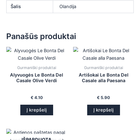
Šalis
Olandija
Panašūs produktai
Gurmaniški produktai
Gurmaniški produktai
Alyvuogės Le Bonta Del
Artišokai Le Bonta Del
Casale Olive Verdi
Casale alla Paesana
€
4.10
€
5.90
Į krepšelį
Į krepšelį
IŠPARDUOTA