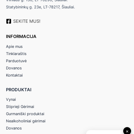
Statybininkų g. 23e, LT-78217, Šiauliai.
SEKITE MUS!
INFORMACIJA
Apie mus
Tinklaraštis
Parduotuvė
Dovanos
Kontaktai
PRODUKTAI
Vynai
Stiprieji Gėrimai
Gurmaniški produktai
Nealkoholiniai gėrimai
Dovanos
×