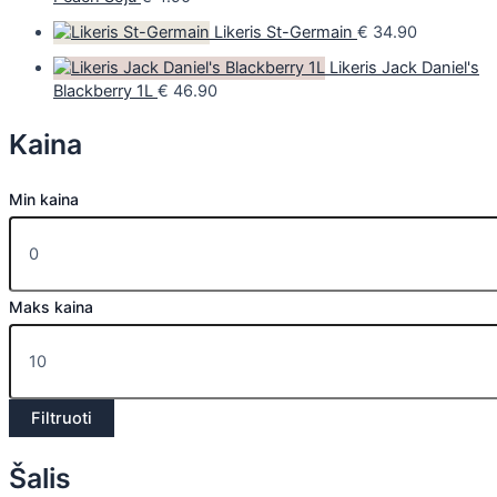
Likeris St-Germain
€
34.90
Likeris Jack Daniel's
Blackberry 1L
€
46.90
Kaina
Min kaina
Maks kaina
Filtruoti
Šalis