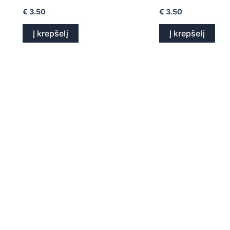
€
3.50
€
3.50
Į krepšelį
Į krepšelį