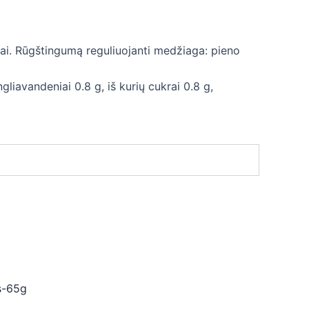
iai. Rūgštingumą reguliuojanti medžiaga: pieno
ngliavandeniai 0.8 g, iš kurių cukrai 0.8 g,