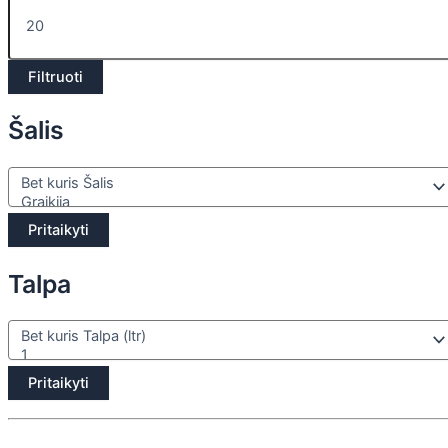
Filtruoti
Šalis
Pritaikyti
Talpa
Pritaikyti