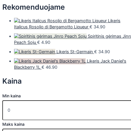
Rekomenduojame
Likeris
Italicus Rosolio di Bergamotto Liqueur
€
34.90
Spiritinis gėrimas Jinr
Peach Soju
€
4.90
Likeris St-Germain
€
34.90
Likeris Jack Daniel's
Blackberry 1L
€
46.90
Kaina
Min kaina
Maks kaina