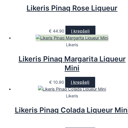
Likeris Pinaq Rose Liqueur
€
44.90
Į krepšelį
Likeris
Likeris Pinaq Margarita Liqueur
Mini
€
10.90
Į krepšelį
Likeris
Likeris Pinaq Colada Liqueur Min