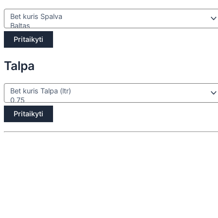
Pritaikyti
Talpa
Pritaikyti