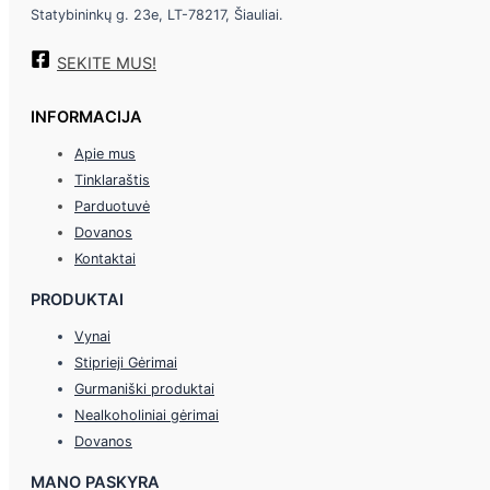
Statybininkų g. 23e, LT-78217, Šiauliai.
SEKITE MUS!
INFORMACIJA
Apie mus
Tinklaraštis
Parduotuvė
Dovanos
Kontaktai
PRODUKTAI
Vynai
Stiprieji Gėrimai
Gurmaniški produktai
Nealkoholiniai gėrimai
Dovanos
MANO PASKYRA