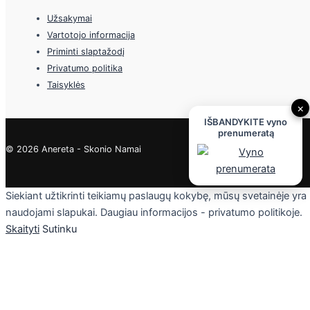
Užsakymai
Vartotojo informacija
Priminti slaptažodį
Privatumo politika
Taisyklės
×
IŠBANDYKITE vyno
prenumeratą
© 2026 Anereta - Skonio Namai
Siekiant užtikrinti teikiamų paslaugų kokybę, mūsų svetainėje yra
naudojami slapukai. Daugiau informacijos - privatumo politikoje.
Skaityti
Sutinku
Privacy & Cookies Policy