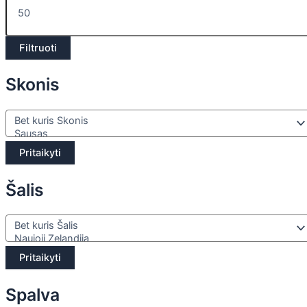
Filtruoti
Skonis
Pritaikyti
Šalis
Pritaikyti
Spalva