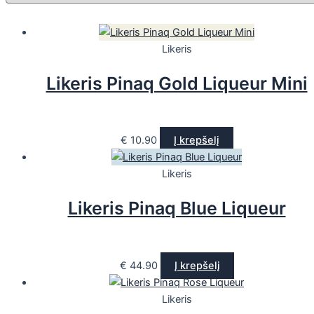
Likeris
Likeris Pinaq Gold Liqueur Mini
€
10.90
Į krepšelį
Likeris
Likeris Pinaq Blue Liqueur
€
44.90
Į krepšelį
Likeris