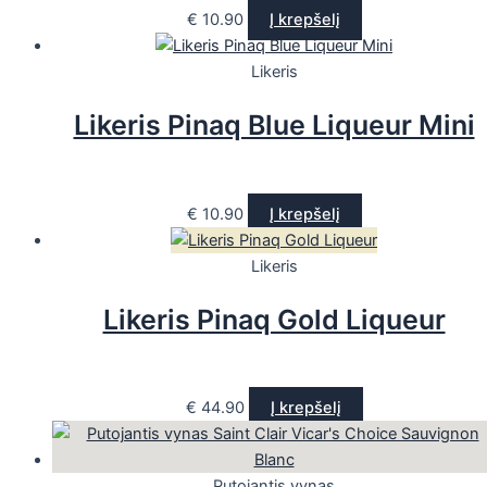
€
10.90
Į krepšelį
Likeris
Likeris Pinaq Blue Liqueur Mini
€
10.90
Į krepšelį
Likeris
Likeris Pinaq Gold Liqueur
€
44.90
Į krepšelį
Putojantis vynas