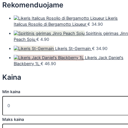
Rekomenduojame
Likeris
Italicus Rosolio di Bergamotto Liqueur
€
34.90
Spiritinis gėrimas Jinr
Peach Soju
€
4.90
Likeris St-Germain
€
34.90
Likeris Jack Daniel's
Blackberry 1L
€
46.90
Kaina
Min kaina
Maks kaina