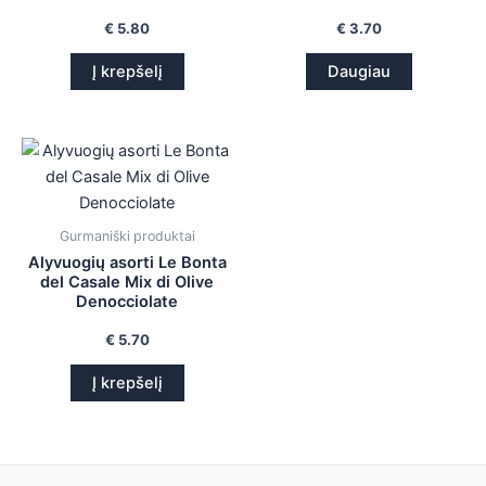
€
5.80
€
3.70
Į krepšelį
Daugiau
Gurmaniški produktai
Alyvuogių asorti Le Bonta
del Casale Mix di Olive
Denocciolate
€
5.70
Į krepšelį