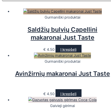
Gurmaniški produktai
Saldžių bulvių Capellini
makaronai Just Taste
€
4.50
Į krepšelį
Gurmaniški produktai
Avinžirnių makaronai Just Taste
€
4.50
Į krepšelį
Gaivieji gėrimai