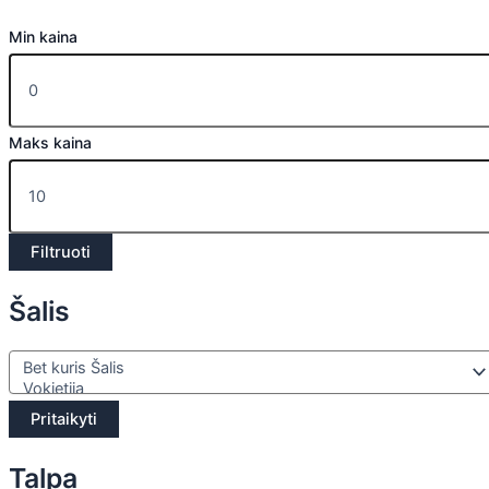
Min kaina
Maks kaina
Filtruoti
Šalis
Pritaikyti
Talpa