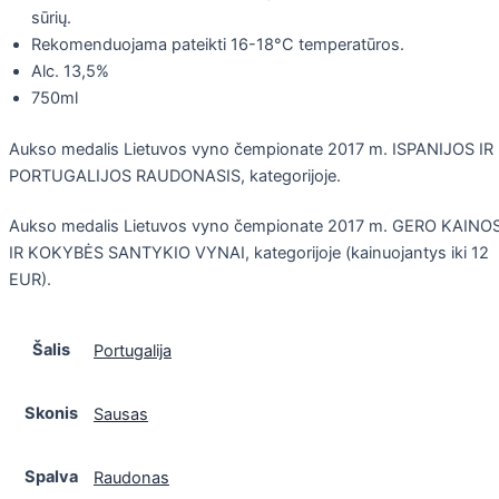
sūrių.
Rekomenduojama pateikti 16-18°C temperatūros.
Alc. 13,5%
750ml
Aukso medalis Lietuvos vyno čempionate 2017 m. ISPANIJOS IR
PORTUGALIJOS RAUDONASIS, kategorijoje.
Aukso medalis Lietuvos vyno čempionate 2017 m. GERO KAINO
IR KOKYBĖS SANTYKIO VYNAI, kategorijoje (kainuojantys iki 12
EUR).
Šalis
Portugalija
Skonis
Sausas
Spalva
Raudonas