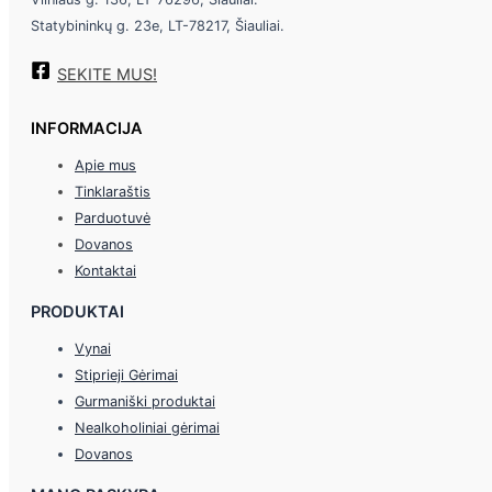
Statybininkų g. 23e, LT-78217, Šiauliai.
SEKITE MUS!
INFORMACIJA
Apie mus
Tinklaraštis
Parduotuvė
Dovanos
Kontaktai
PRODUKTAI
Vynai
Stiprieji Gėrimai
Gurmaniški produktai
Nealkoholiniai gėrimai
Dovanos