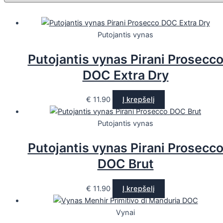
Putojantis vynas
Putojantis vynas Pirani Prosecc
DOC Extra Dry
€
11.90
Į krepšelį
Putojantis vynas
Putojantis vynas Pirani Prosecc
DOC Brut
€
11.90
Į krepšelį
Vynai