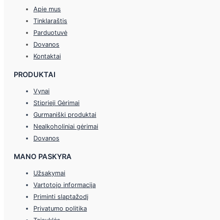
Apie mus
Tinklaraštis
Parduotuvė
Dovanos
Kontaktai
PRODUKTAI
Vynai
Stiprieji Gėrimai
Gurmaniški produktai
Nealkoholiniai gėrimai
Dovanos
MANO PASKYRA
Užsakymai
Vartotojo informacija
Priminti slaptažodį
Privatumo politika