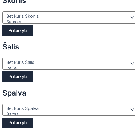
Skonis
Pritaikyti
Šalis
Pritaikyti
Spalva
Pritaikyti