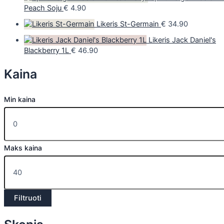
Peach Soju
€
4.90
Likeris St-Germain
€
34.90
Likeris Jack Daniel's
Blackberry 1L
€
46.90
Kaina
Min kaina
Maks kaina
Filtruoti