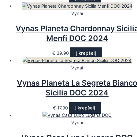
Vynai
Vynas Planeta Chardonnay Sicili
Menfi DOC 2024
€
39.90
Į krepšelį
Vynai
Vynas Planeta La Segreta Bianc
Sicilia DOC 2024
€
17.90
Į krepšelį
Vynai