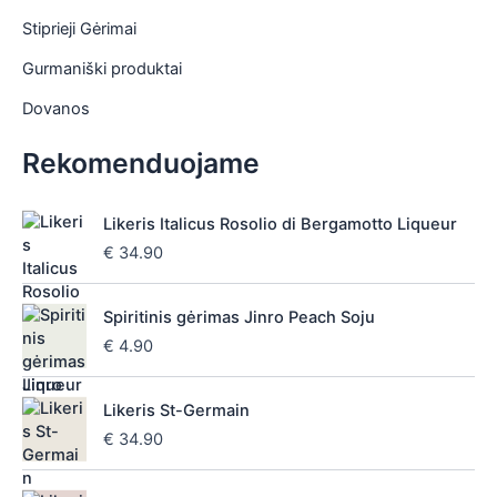
Stiprieji Gėrimai
Gurmaniški produktai
Dovanos
Rekomenduojame
Likeris Italicus Rosolio di Bergamotto Liqueur
€
34.90
Spiritinis gėrimas Jinro Peach Soju
€
4.90
Likeris St-Germain
€
34.90