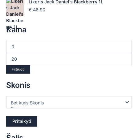
Likeris Jack Daniel's Blackberry 1L
€
46.90
Kaina
Filtruoti
Skonis
Pritaikyti
Šalis