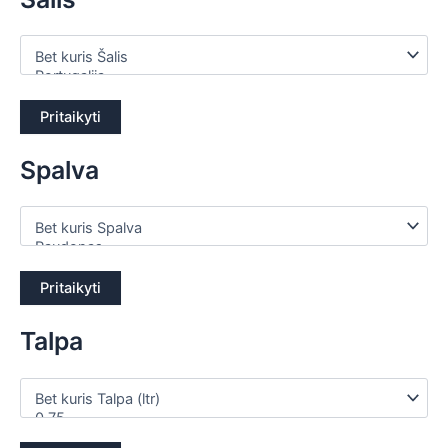
Pritaikyti
Spalva
Pritaikyti
Talpa