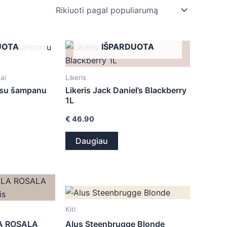
UOTA
IŠPARDUOTA
ai
Likeris
 su šampanu
Likeris Jack Daniel’s Blackberry
1L
€
46.90
Daugiau
Kiti
LA ROSALA
Alus Steenbrugge Blonde