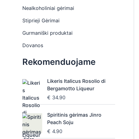
Nealkoholiniai gėrimai
Stiprieji Gėrimai
Gurmaniški produktai
Dovanos
Rekomenduojame
Likeris Italicus Rosolio di
Bergamotto Liqueur
€
34.90
Spiritinis gėrimas Jinro
Peach Soju
€
4.90