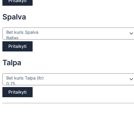
Pritaikyti
Spalva
Pritaikyti
Talpa
Pritaikyti