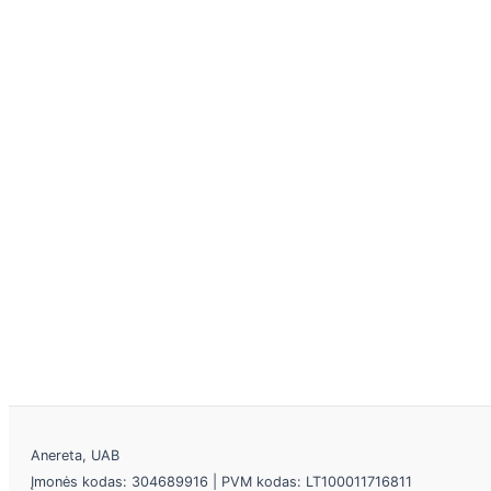
Anereta, UAB
Įmonės kodas: 304689916 | PVM kodas: LT100011716811