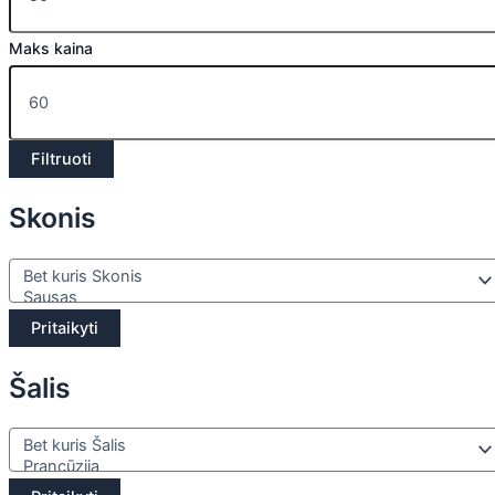
Maks kaina
Filtruoti
Skonis
Pritaikyti
Šalis