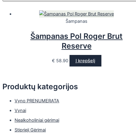
Šampanas
Šampanas Pol Roger Brut
Reserve
€
58.90
Į krepšelį
Produktų kategorijos
Vyno PRENUMERATA
Vynai
Nealkoholiniai gėrimai
Stiprieji Gėrimai