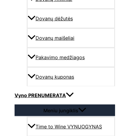
Dovanų dėžutės
Dovanų maišeliai
Pakavimo medžiagos
Dovanų kuponas
Vyno PRENUMERATA
Meniu jungiklis
Time to Wine VYNUOGYNAS