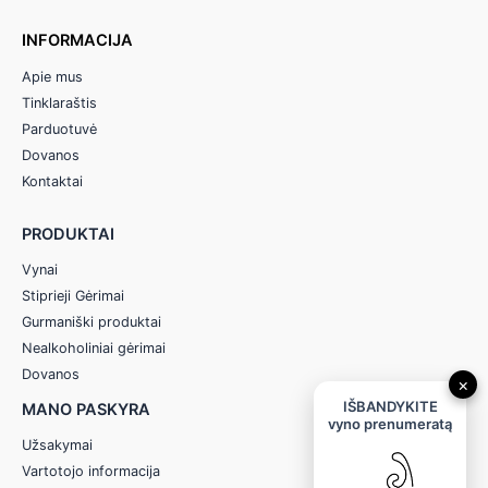
INFORMACIJA
Apie mus
Tinklaraštis
Parduotuvė
Dovanos
Kontaktai
PRODUKTAI
Vynai
Stiprieji Gėrimai
Gurmaniški produktai
Nealkoholiniai gėrimai
Dovanos
×
IŠBANDYKITE
MANO PASKYRA
vyno prenumeratą
Užsakymai
Vartotojo informacija