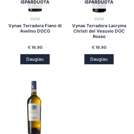
IŠPARDUOTA
IŠPARDUOTA
Vynai
Vynai
Vynas Terradora Fiano di
Vynas Terradora Lacryma
Avelino DOCG
Christi del Vesuvio DOC
Rosso
€
16.90
€
19.90
Daugiau
Daugiau