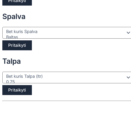
Pritaikyti
Spalva
Pritaikyti
Talpa
Pritaikyti