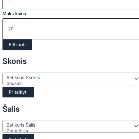
Maks kaina
Filtruoti
Skonis
Pritaikyti
Šalis