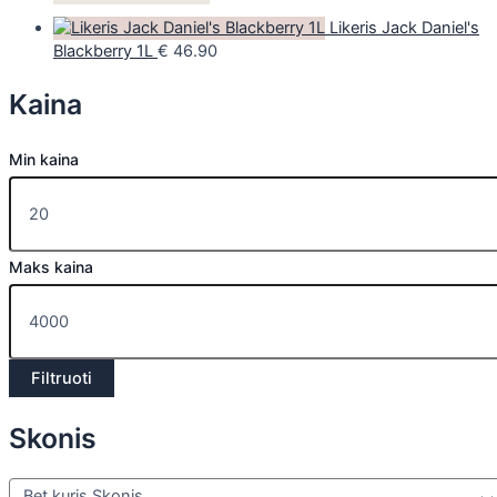
Likeris Jack Daniel's
Blackberry 1L
€
46.90
Kaina
Min kaina
Maks kaina
Filtruoti
Skonis