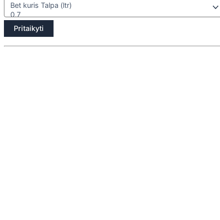
Pritaikyti