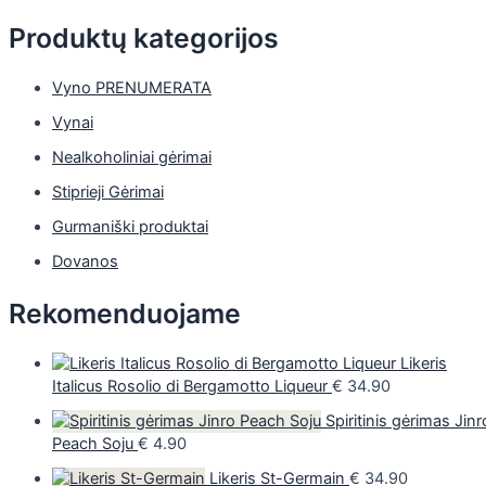
Produktų kategorijos
Vyno PRENUMERATA
Vynai
Nealkoholiniai gėrimai
Stiprieji Gėrimai
Gurmaniški produktai
Dovanos
Rekomenduojame
Likeris
Italicus Rosolio di Bergamotto Liqueur
€
34.90
Spiritinis gėrimas Jinr
Peach Soju
€
4.90
Likeris St-Germain
€
34.90