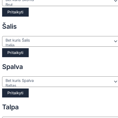
Pritaikyti
Šalis
Pritaikyti
Spalva
Pritaikyti
Talpa