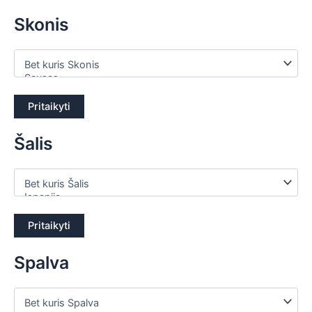
Skonis
Pritaikyti
Šalis
Pritaikyti
Spalva