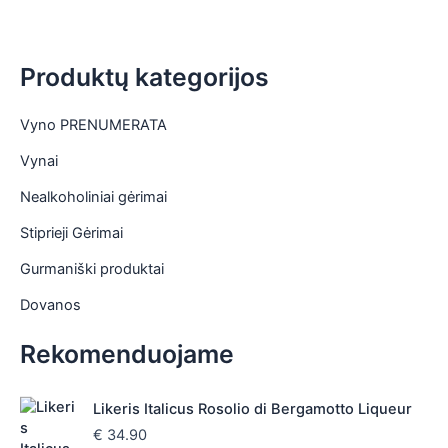
Produktų kategorijos
Vyno PRENUMERATA
Vynai
Nealkoholiniai gėrimai
Stiprieji Gėrimai
Gurmaniški produktai
Dovanos
Rekomenduojame
Likeris Italicus Rosolio di Bergamotto Liqueur
€
34.90