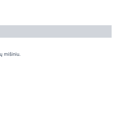
ų mišiniu.