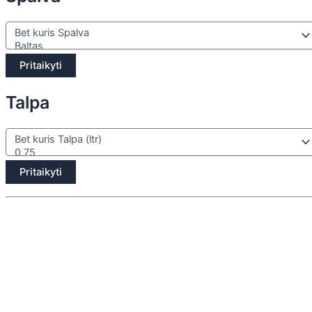
Pritaikyti
Talpa
Pritaikyti