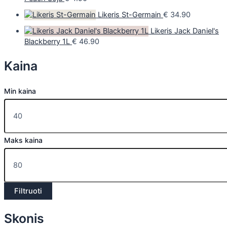
Likeris St-Germain
€
34.90
Likeris Jack Daniel's
Blackberry 1L
€
46.90
Kaina
Min kaina
Maks kaina
Filtruoti
Skonis