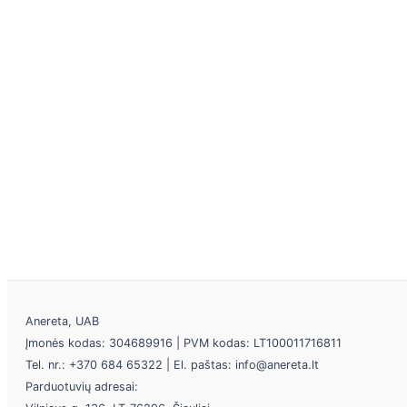
Anereta, UAB
Įmonės kodas: 304689916 | PVM kodas: LT100011716811
Tel. nr.: +370 684 65322 | El. paštas: info@anereta.lt
Parduotuvių adresai: