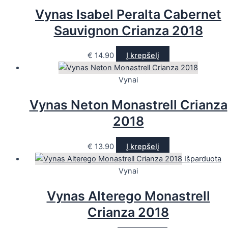
Vynas Isabel Peralta Cabernet
Sauvignon Crianza 2018
€
14.90
Į krepšelį
Vynai
Vynas Neton Monastrell Crianza
2018
€
13.90
Į krepšelį
Išparduota
Vynai
Vynas Alterego Monastrell
Crianza 2018