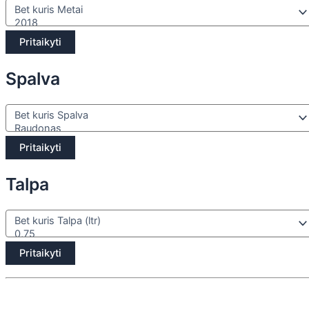
Pritaikyti
Spalva
Pritaikyti
Talpa
Pritaikyti