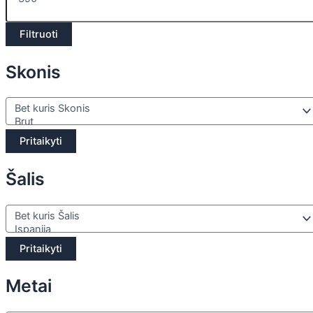
Filtruoti
Skonis
Pritaikyti
Šalis
Pritaikyti
Metai