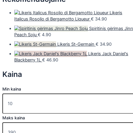
Likeris
Italicus Rosolio di Bergamotto Liqueur
€
34.90
Spiritinis gėrimas Jinr
Peach Soju
€
4.90
Likeris St-Germain
€
34.90
Likeris Jack Daniel's
Blackberry 1L
€
46.90
Kaina
Min kaina
Maks kaina