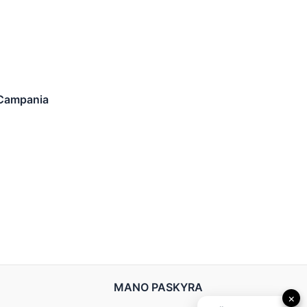
 Campania
MANO PASKYRA
×