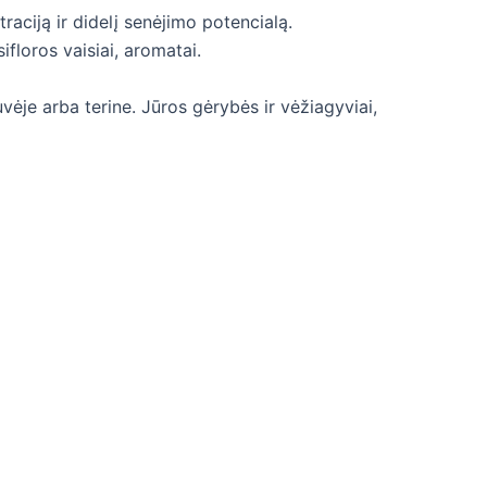
aciją ir didelį senėjimo potencialą.
ifloros vaisiai, aromatai.
ėje arba terine. Jūros gėrybės ir vėžiagyviai,