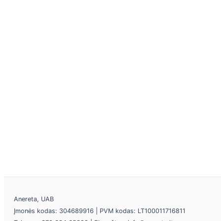
Anereta, UAB
Įmonės kodas: 304689916 | PVM kodas: LT100011716811