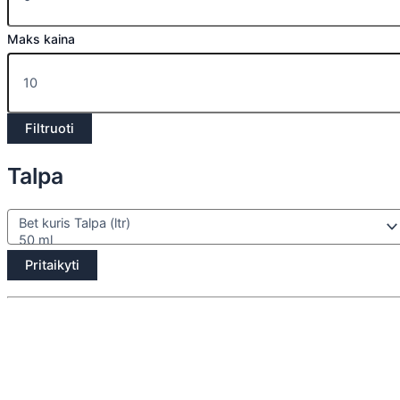
Maks kaina
Filtruoti
Talpa
Pritaikyti