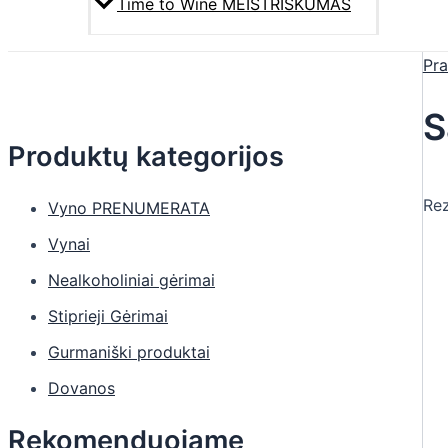
Time to Wine MEISTRIŠKUMAS
Pra
S
Produktų kategorijos
Rez
Vyno PRENUMERATA
Vynai
Nealkoholiniai gėrimai
Stiprieji Gėrimai
Gurmaniški produktai
Dovanos
Rekomenduojame