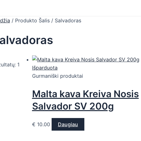
džia
/ Produkto Šalis / Salvadoras
alvadoras
ultatų: 1
Išparduota
Gurmaniški produktai
Malta kava Kreiva Nosis
Salvador SV 200g
€
10.00
Daugiau