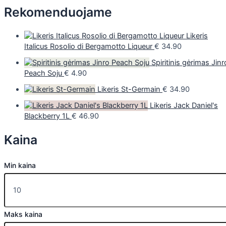
Rekomenduojame
Likeris
Italicus Rosolio di Bergamotto Liqueur
€
34.90
Spiritinis gėrimas Jinr
Peach Soju
€
4.90
Likeris St-Germain
€
34.90
Likeris Jack Daniel's
Blackberry 1L
€
46.90
Kaina
Min kaina
Maks kaina