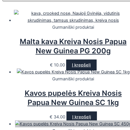
Gurmaniški produktai
Malta kava Kreiva Nosis Papua
New Guinea PG 200g
€
10.00
Į krepšelį
Gurmaniški produktai
Kavos pupelės Kreiva Nosis
Papua New Guinea SC 1kg
€
34.00
Į krepšelį