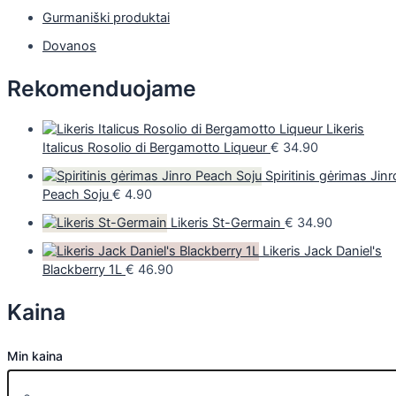
Gurmaniški produktai
Dovanos
Rekomenduojame
Likeris
Italicus Rosolio di Bergamotto Liqueur
€
34.90
Spiritinis gėrimas Jinr
Peach Soju
€
4.90
Likeris St-Germain
€
34.90
Likeris Jack Daniel's
Blackberry 1L
€
46.90
Kaina
Min kaina