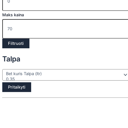
Maks kaina
Filtruoti
Talpa
Pritaikyti