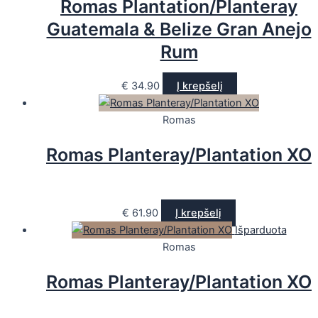
Romas Plantation/Planteray
Guatemala & Belize Gran Anejo
Rum
€
34.90
Į krepšelį
Romas
Romas Planteray/Plantation XO
€
61.90
Į krepšelį
Išparduota
Romas
Romas Planteray/Plantation XO