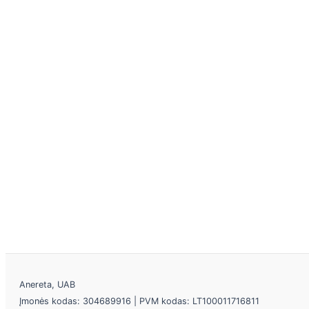
Anereta, UAB
Įmonės kodas: 304689916 | PVM kodas: LT100011716811