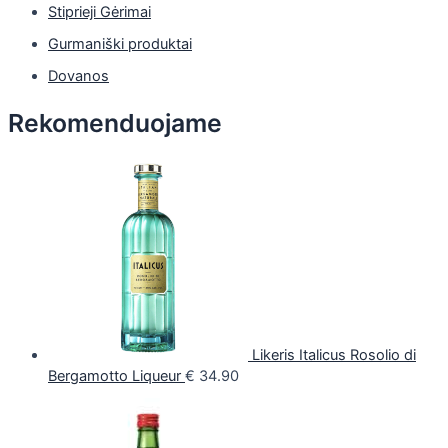
Stiprieji Gėrimai
Gurmaniški produktai
Dovanos
Rekomenduojame
Likeris Italicus Rosolio di
Bergamotto Liqueur
€
34.90