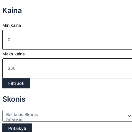
Kaina
Min kaina
Maks kaina
Filtruoti
Skonis
Pritaikyti