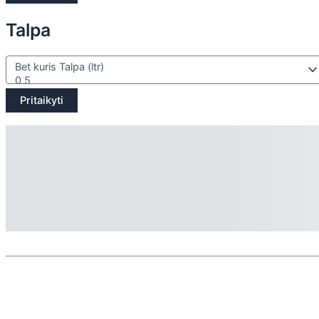
Talpa
Pritaikyti