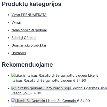
Produktų kategorijos
Vyno PRENUMERATA
Vynai
Nealkoholiniai gėrimai
Stiprieji Gėrimai
Gurmaniški produktai
Dovanos
Rekomenduojame
Likeris
Italicus Rosolio di Bergamotto Liqueur
€
34.90
Spiritinis gėrimas Jinr
Peach Soju
€
4.90
Likeris St-Germain
€
34.90