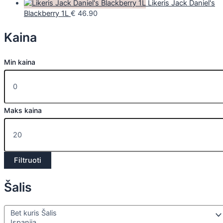
Likeris Jack Daniel's
Blackberry 1L
€
46.90
Kaina
Min kaina
Maks kaina
Filtruoti
Šalis