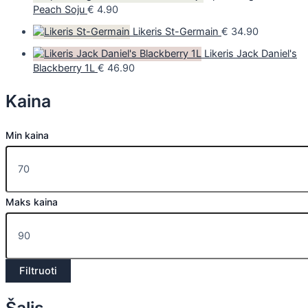
Peach Soju
€
4.90
Likeris St-Germain
€
34.90
Likeris Jack Daniel's
Blackberry 1L
€
46.90
Kaina
Min kaina
Maks kaina
Filtruoti
Šalis