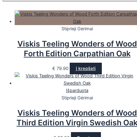
Stiprieji Gėrimai
Viskis Teeling Wonders of Wood
Forth Edition Carpathian Oak
€
79.90
Į krepšelį
Išparduota
Stiprieji Gėrimai
Viskis Teeling Wonders of Wood
Third Edition Virgin Swedish Oa