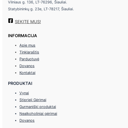
Vilniaus g. 136, LT-76296, Šiauliai.
Statybininkų g. 23e, LT-78217, Šiauliai.
SEKITE MUS!
INFORMACIJA
Apie mus
Tinklaraštis
Parduotuvė
Dovanos
Kontaktai
PRODUKTAI
Vynai
Stiprieji Gėrimai
Gurmaniški produktai
Nealkoholiniai gėrimai
Dovanos