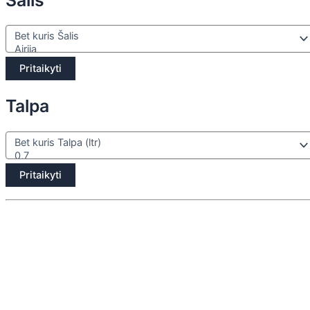
Pritaikyti
Talpa
Pritaikyti