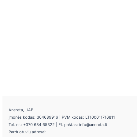
Anereta, UAB
Įmonės kodas: 304689916 | PVM kodas: LT100011716811
Tel. nr.: +370 684 65322 | El. paštas: info@anereta.lt
Parduotuvių adresai: