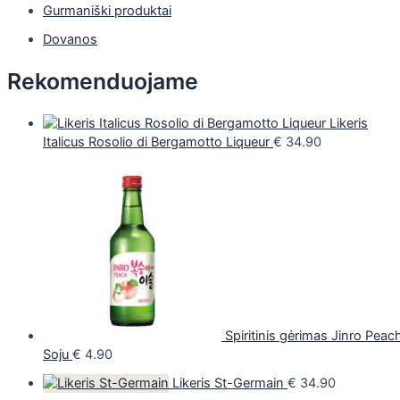
Gurmaniški produktai
Dovanos
Rekomenduojame
Likeris
Italicus Rosolio di Bergamotto Liqueur
€
34.90
Spiritinis gėrimas Jinro Peac
Soju
€
4.90
Likeris St-Germain
€
34.90