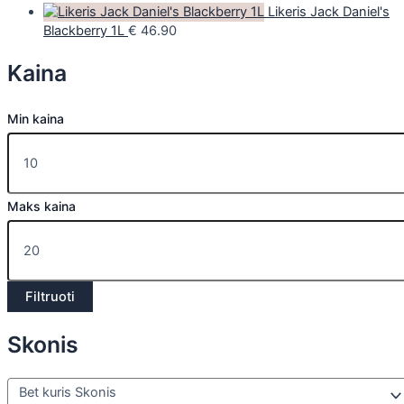
Likeris Jack Daniel's
Blackberry 1L
€
46.90
Kaina
Min kaina
Maks kaina
Filtruoti
Skonis