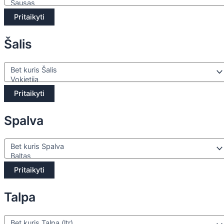
Pritaikyti
Šalis
Pritaikyti
Spalva
Pritaikyti
Talpa