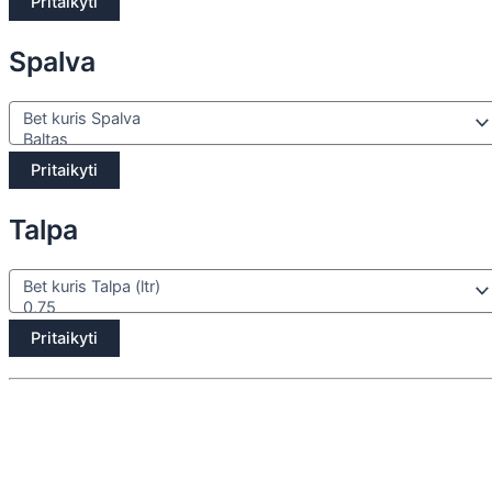
Pritaikyti
Spalva
Pritaikyti
Talpa
Pritaikyti