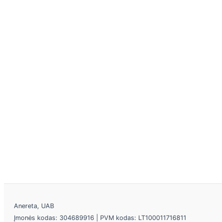
Anereta, UAB
Įmonės kodas: 304689916 | PVM kodas: LT100011716811