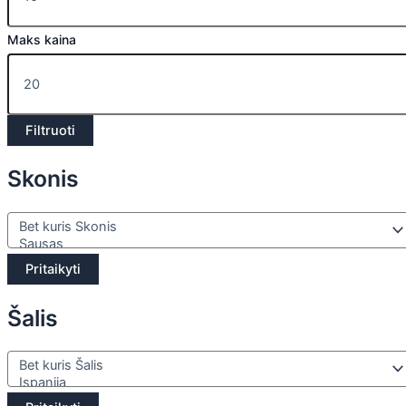
Maks kaina
Filtruoti
Skonis
Pritaikyti
Šalis