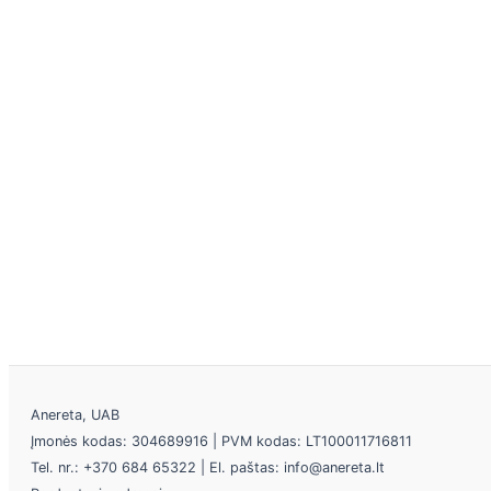
Anereta, UAB
Įmonės kodas: 304689916 | PVM kodas: LT100011716811
Tel. nr.: +370 684 65322 | El. paštas: info@anereta.lt