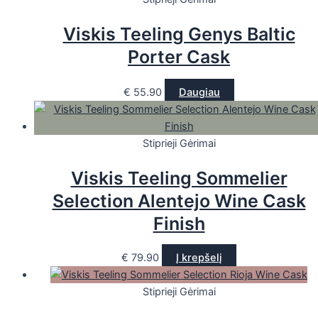
Viskis Teeling Genys Baltic
Porter Cask
€
55.90
Daugiau
Stiprieji Gėrimai
Viskis Teeling Sommelier
Selection Alentejo Wine Cask
Finish
€
79.90
Į krepšelį
Stiprieji Gėrimai