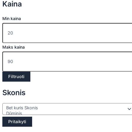
Kaina
Min kaina
Maks kaina
Filtruoti
Skonis
Pritaikyti