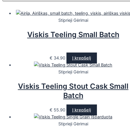
Stiprieji Gėrimai
Viskis Teeling Small Batch
€
34.90
Į krepšelį
Stiprieji Gėrimai
Viskis Teeling Stout Cask Small
Batch
€
55.90
Į krepšelį
Išparduota
Stiprieji Gėrimai