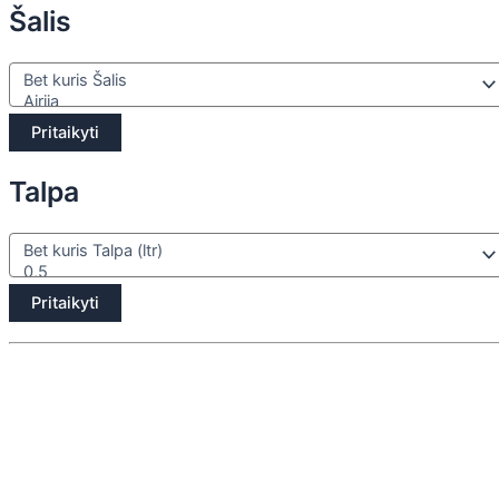
Šalis
Pritaikyti
Talpa
Pritaikyti