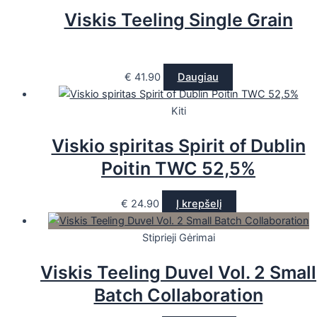
Viskis Teeling Single Grain
€
41.90
Daugiau
Kiti
Viskio spiritas Spirit of Dublin
Poitin TWC 52,5%
€
24.90
Į krepšelį
Stiprieji Gėrimai
Viskis Teeling Duvel Vol. 2 Small
Batch Collaboration