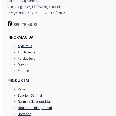
Parduotuvių adresai:
Vilniaus g. 136, LT-76296, Šiauliai.
Statybininkų g. 23e, LT-78217, Šiauliai.
SEKITE MUS!
INFORMACIJA
Apie mus
Tinklaraštis
Parduotuvė
Dovanos
Kontaktai
PRODUKTAI
Vynai
Stiprieji Gėrimai
Gurmaniški produktai
Nealkoholiniai gėrimai
Dovanos