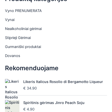
Vyno PRENUMERATA
Vynai
Nealkoholiniai gėrimai
Stiprieji Gėrimai
Gurmaniški produktai
Dovanos
Rekomenduojame
Likeris Italicus Rosolio di Bergamotto Liqueur
€
34.90
Spiritinis gėrimas Jinro Peach Soju
€
4.90