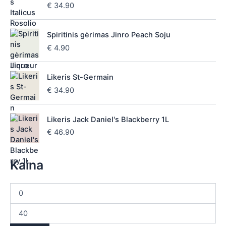
€
34.90
Spiritinis gėrimas Jinro Peach Soju
€
4.90
Likeris St-Germain
€
34.90
Likeris Jack Daniel's Blackberry 1L
€
46.90
Kaina