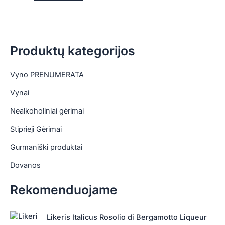
Produktų kategorijos
Vyno PRENUMERATA
Vynai
Nealkoholiniai gėrimai
Stiprieji Gėrimai
Gurmaniški produktai
Dovanos
Rekomenduojame
Likeris Italicus Rosolio di Bergamotto Liqueur