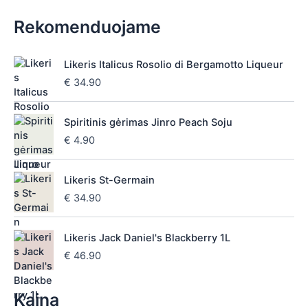
Rekomenduojame
Likeris Italicus Rosolio di Bergamotto Liqueur
€
34.90
Spiritinis gėrimas Jinro Peach Soju
€
4.90
Likeris St-Germain
€
34.90
Likeris Jack Daniel's Blackberry 1L
€
46.90
Kaina