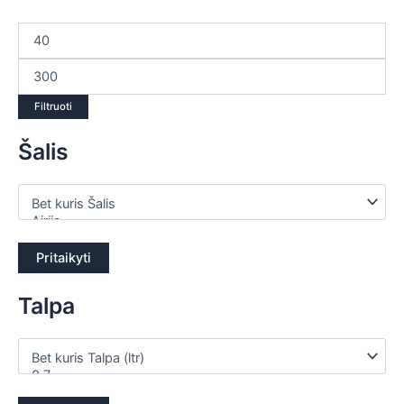
Filtruoti
Šalis
Pritaikyti
Talpa