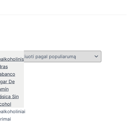
alkoholiniai
rimai