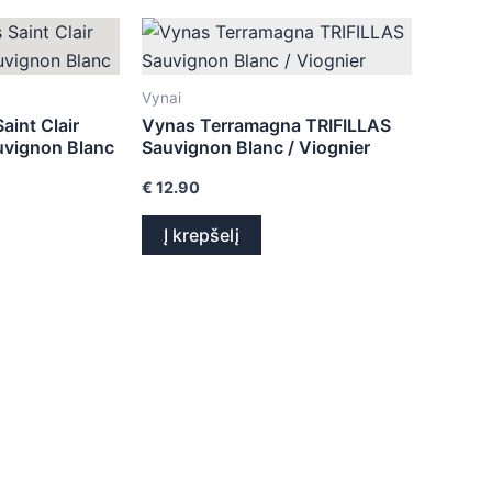
Vynai
aint Clair
Vynas Terramagna TRIFILLAS
uvignon Blanc
Sauvignon Blanc / Viognier
€
12.90
Į krepšelį