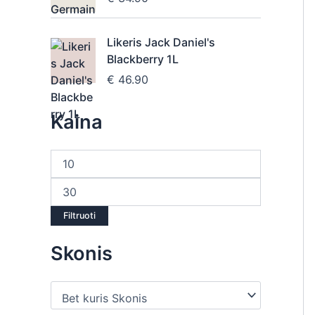
Likeris Jack Daniel's
Blackberry 1L
€
46.90
Kaina
Filtruoti
Skonis