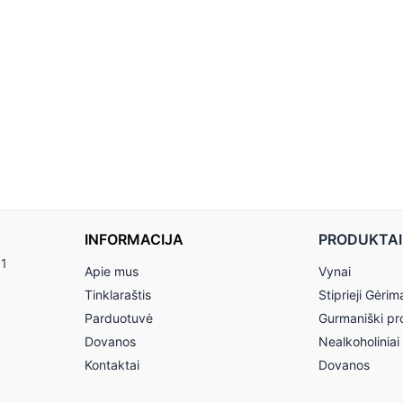
INFORMACIJA
PRODUKTAI
11
Apie mus
Vynai
Tinklaraštis
Stiprieji Gėrim
Parduotuvė
Gurmaniški pr
Dovanos
Nealkoholiniai
Kontaktai
Dovanos