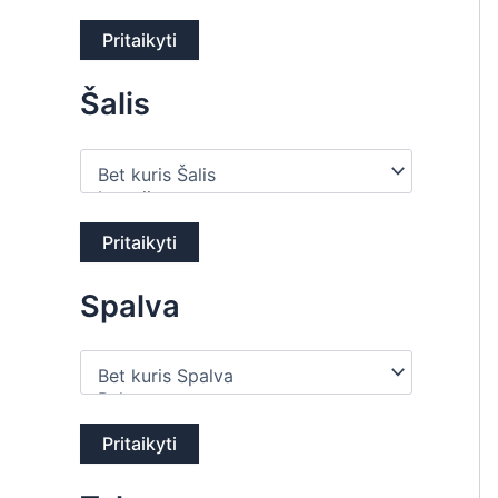
Pritaikyti
Šalis
Pritaikyti
Spalva
Pritaikyti