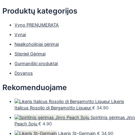
Produktų kategorijos
Vyno PRENUMERATA
Vynai
Nealkoholiniai gėrimai
Stiprieji Gėrimai
Gurmaniški produktai
Dovanos
Rekomenduojame
Likeris
Italicus Rosolio di Bergamotto Liqueur
€
34.90
Spiritinis gėrimas Jinr
Peach Soju
€
4.90
Likeris St-Germain
€
34.90