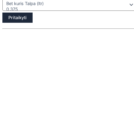
Pritaikyti