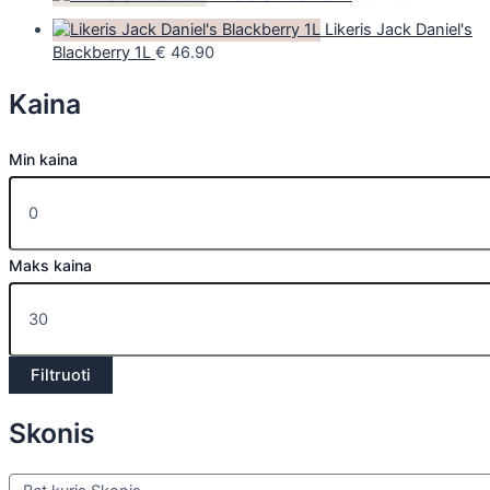
Likeris Jack Daniel's
Blackberry 1L
€
46.90
Kaina
Min kaina
Maks kaina
Filtruoti
Skonis