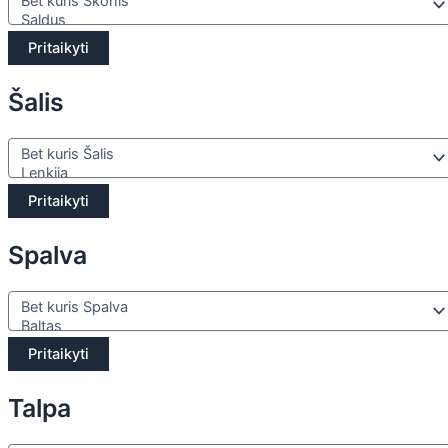
Pritaikyti
Šalis
Pritaikyti
Spalva
Pritaikyti
Talpa