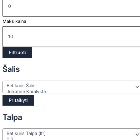
Maks kaina
Filtruoti
Šalis
Pritaikyti
Talpa