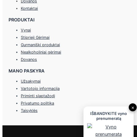
Dovanos
Kontaktai
PRODUKTAI
Vynai
Stiprieji Gėrimai
Gurmaniški produktai
Nealkoholiniai gėrimai
Dovanos
MANO PASKYRA
Užsakymai
Vartotojo informacija
Priminti slaptažodį
Privatumo politika
×
Taisyklės
IŠBANDYKITE vyno
prenumeratą