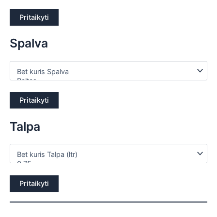
Pritaikyti
Spalva
Pritaikyti
Talpa
Pritaikyti