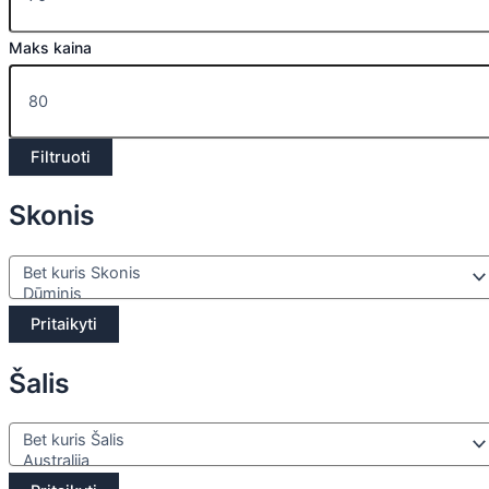
Maks kaina
Filtruoti
Skonis
Pritaikyti
Šalis