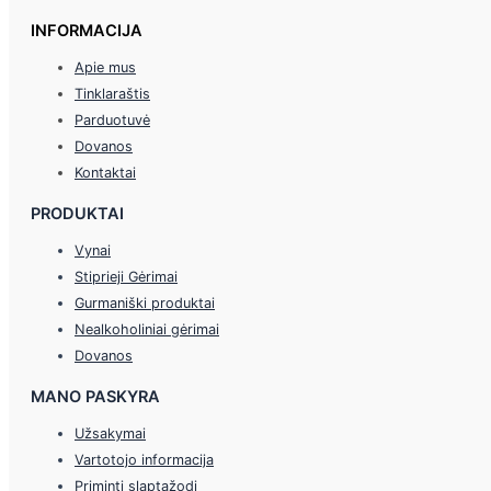
INFORMACIJA
Apie mus
Tinklaraštis
Parduotuvė
Dovanos
Kontaktai
PRODUKTAI
Vynai
Stiprieji Gėrimai
Gurmaniški produktai
Nealkoholiniai gėrimai
Dovanos
MANO PASKYRA
Užsakymai
Vartotojo informacija
Priminti slaptažodį