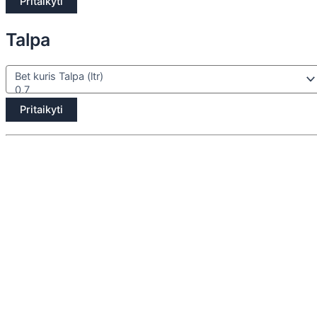
Pritaikyti
Talpa
Pritaikyti