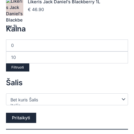
Likeris Jack Daniel's Blackberry 1L
€
46.90
Kaina
Filtruoti
Šalis
Pritaikyti