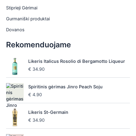
Stiprieji Gėrimai
Gurmaniški produktai
Dovanos
Rekomenduojame
Likeris Italicus Rosolio di Bergamotto Liqueur
€
34.90
Spiritinis gėrimas Jinro Peach Soju
€
4.90
Likeris St-Germain
€
34.90